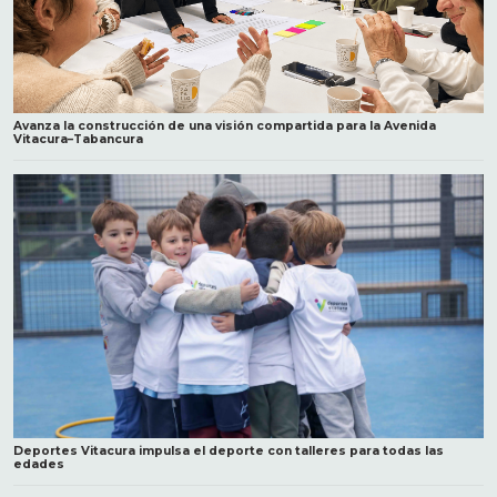
Avanza la construcción de una visión compartida para la Avenida
Vitacura–Tabancura
Deportes Vitacura impulsa el deporte con talleres para todas las
edades