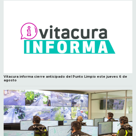
Vitacura informa cierre anticipado del Punto Limpio este jueves 6 de
agosto