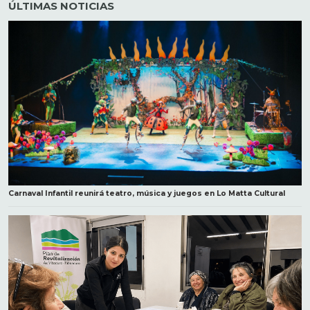
ÚLTIMAS NOTICIAS
Carnaval Infantil reunirá teatro, música y juegos en Lo Matta Cultural