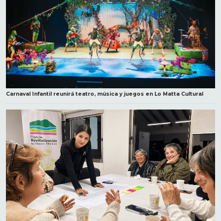
Carnaval Infantil reunirá teatro, música y juegos en Lo Matta Cultural