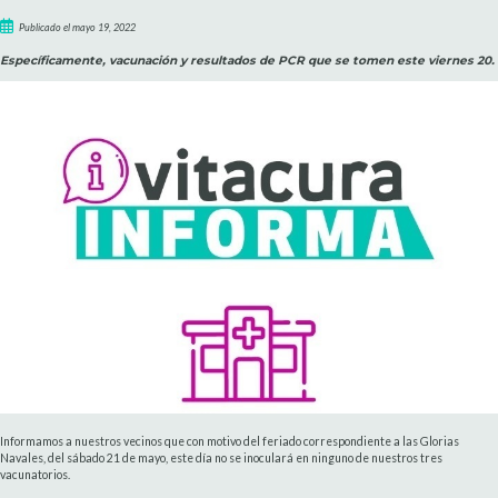
Publicado el mayo 19, 2022
Específicamente, vacunación y resultados de PCR que se tomen este viernes 20.
Informamos a nuestros vecinos que con motivo del feriado correspondiente a las Glorias
Navales, del sábado 21 de mayo, este día no se inoculará en ninguno de nuestros tres
vacunatorios.