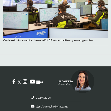
Cada minuto cuenta: llama al 1403 ante delitos y emergencias
ALCALDESA
Camila Merino
2 2240 22 00
atencionalvecino@vitacura.cl