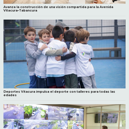
Avanza la construcción de una visión compartida para la Avenida
Vitacura–Tabancura
Deportes Vitacura impulsa el deporte con talleres para todas las
edades