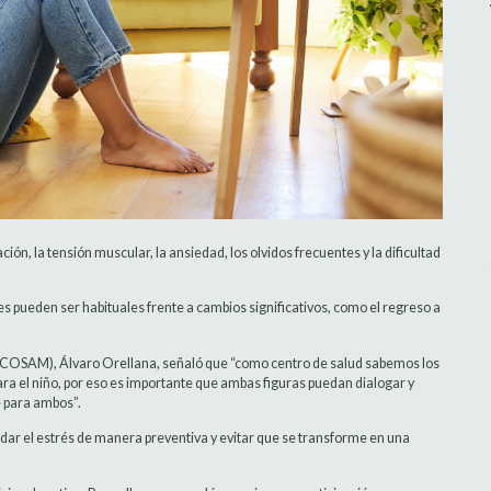
ón, la tensión muscular, la ansiedad, los olvidos frecuentes y la dificultad
s pueden ser habituales frente a cambios significativos, como el regreso a
a (COSAM), Álvaro Orellana, señaló que “como centro de salud sabemos los
ra el niño, por eso es importante que ambas figuras puedan dialogar y
e para ambos”.
dar el estrés de manera preventiva y evitar que se transforme en una