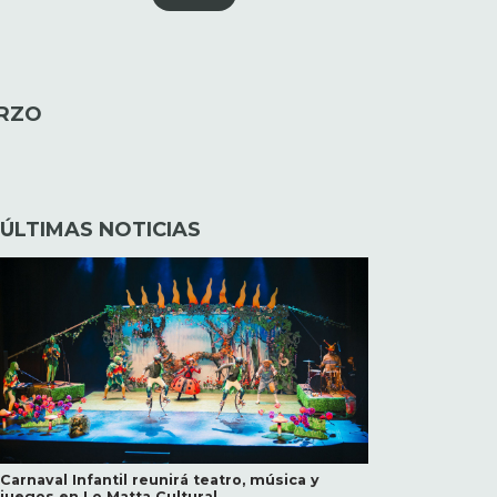
ARZO
ÚLTIMAS NOTICIAS
Carnaval Infantil reunirá teatro, música y
juegos en Lo Matta Cultural