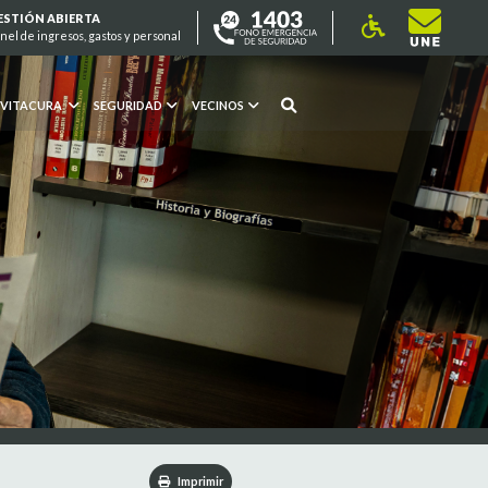
ESTIÓN ABIERTA
nel de ingresos, gastos y personal
 VITACURA
SEGURIDAD
VECINOS
Imprimir