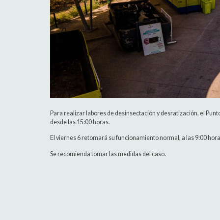
Para realizar labores de desinsectación y desratización, el Pun
desde las 15:00 horas.
El viernes 6 retomará su funcionamiento normal, a las 9:00 hora
Se recomienda tomar las medidas del caso.