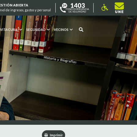
ESTIÓN ABIERTA
nel de ingresos, gastos y personal
 VITACURA
SEGURIDAD
VECINOS
Imprimir