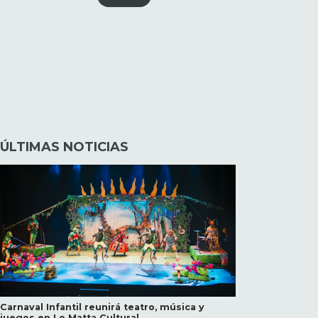
ÚLTIMAS NOTICIAS
Carnaval Infantil reunirá teatro, música y
juegos en Lo Matta Cultural