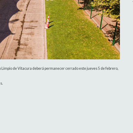
to Limpio de Vitacura deberá permanecer cerrado este jueves 5 de febrero,
s.