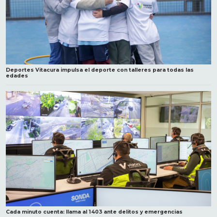
Deportes Vitacura impulsa el deporte con talleres para todas las
edades
Cada minuto cuenta: llama al 1403 ante delitos y emergencias