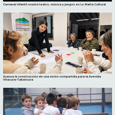
Carnaval Infantil reunirá teatro, música y juegos en Lo Matta Cultural
Avanza la construcción de una visión compartida para la Avenida
Vitacura–Tabancura