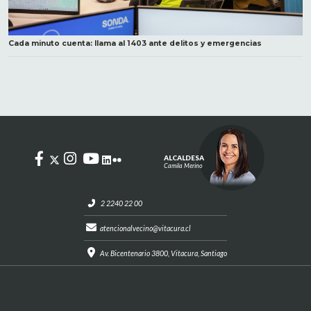
Cada minuto cuenta: llama al 1403 ante delitos y emergencias
ALCALDESA
Camila Merino
2 2240 22 00
atencionalvecino@vitacura.cl
Av. Bicentenario 3800, Vitacura, Santiago