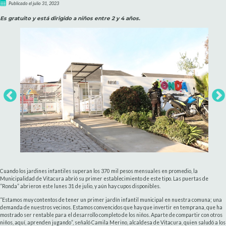
Publicado el julio 31, 2023
Es gratuito y está dirigido a niños entre 2 y 4 años.
Cuando los jardines infantiles superan los 370 mil pesos mensuales en promedio, la
Municipalidad de Vitacura abrió su primer establecimiento de este tipo. Las puertas de
“Ronda” abrieron este lunes 31 de julio, y aún hay cupos disponibles.
“Estamos muy contentos de tener un primer jardín infantil municipal en nuestra comuna; una
demanda de nuestros vecinos. Estamos convencidos que hay que invertir en temprana, que ha
mostrado ser rentable para el desarrollo completo de los niños. Aparte de compartir con otros
niños, aquí, aprenden jugando”, señaló Camila Merino, alcaldesa de Vitacura, quien saludó a los