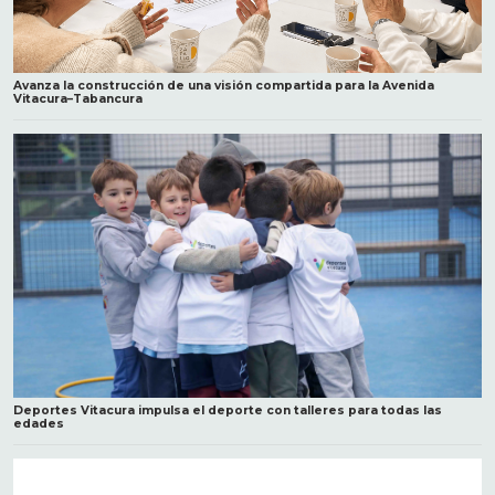
Avanza la construcción de una visión compartida para la Avenida
Vitacura–Tabancura
Deportes Vitacura impulsa el deporte con talleres para todas las
edades