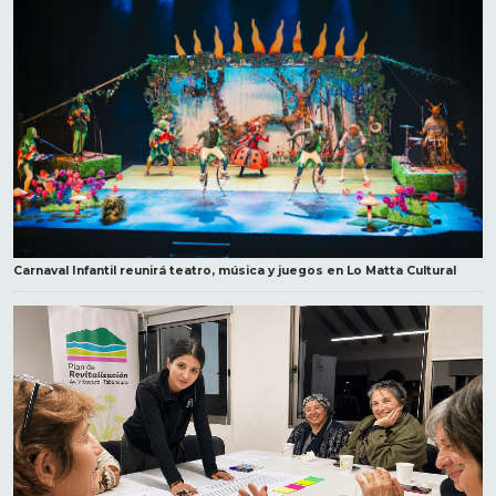
Carnaval Infantil reunirá teatro, música y juegos en Lo Matta Cultural