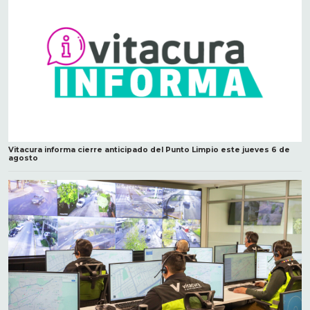
Vitacura informa cierre anticipado del Punto Limpio este jueves 6 de
agosto