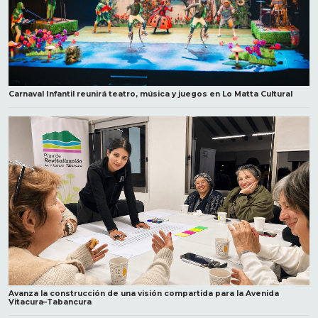
Carnaval Infantil reunirá teatro, música y juegos en Lo Matta Cultural
Avanza la construcción de una visión compartida para la Avenida
Vitacura–Tabancura