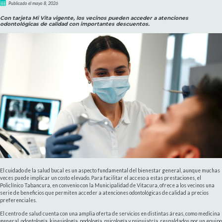
Publicado el mayo 8, 2026
Con tarjeta Mi Vita vigente, los vecinos pueden acceder a atenciones
odontológicas de calidad con importantes descuentos.
El cuidado de la salud bucal es un aspecto fundamental del bienestar general, aunque muchas
veces puede implicar un costo elevado. Para facilitar el acceso a estas prestaciones, el
Policlínico Tabancura, en convenio con la Municipalidad de Vitacura, ofrece a los vecinos una
serie de beneficios que permiten acceder a atenciones odontológicas de calidad a precios
preferenciales.
El centro de salud cuenta con una amplia oferta de servicios en distintas áreas, como medicina
general, odontología, kinesiología, podología, psicología y psiquiatría, respaldados por un equipo