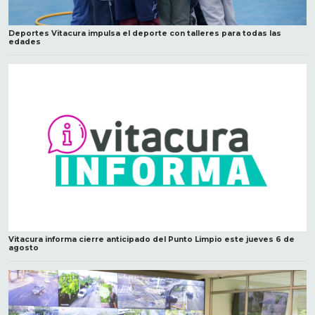
Deportes Vitacura impulsa el deporte con talleres para todas las
edades
Vitacura informa cierre anticipado del Punto Limpio este jueves 6 de
agosto