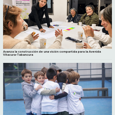
Avanza la construcción de una visión compartida para la Avenida
Vitacura–Tabancura