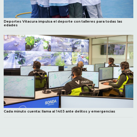
Deportes Vitacura impulsa el deporte con talleres para todas las
edades
Cada minuto cuenta: llama al 1403 ante delitos y emergencias