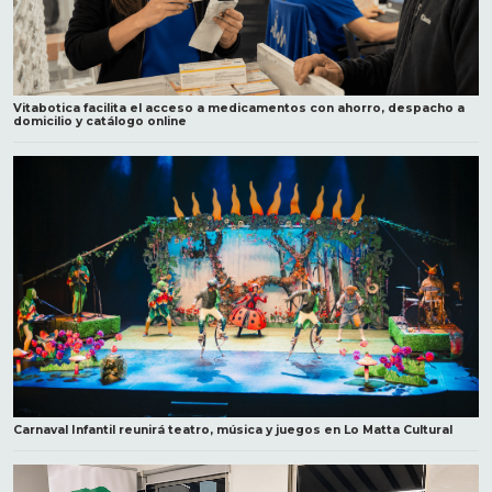
Vitabotica facilita el acceso a medicamentos con ahorro, despacho a
domicilio y catálogo online
Carnaval Infantil reunirá teatro, música y juegos en Lo Matta Cultural