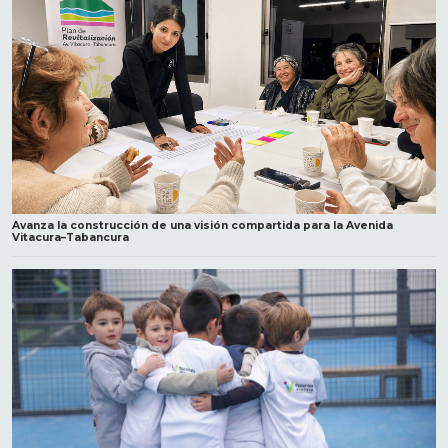
Avanza la construcción de una visión compartida para la Avenida
Vitacura–Tabancura