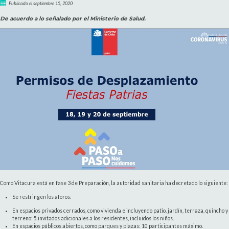
Publicado el septiembre 15, 2020
De acuerdo a lo señalado por el Ministerio de Salud.
Como Vitacura está en fase 3 de Preparación, la autoridad sanitaria ha decretado lo siguiente:
Se restringen los aforos:
En espacios privados cerrados, como vivienda e incluyendo patio, jardín, terraza, quincho y
terreno: 5 invitados adicionales a los residentes, incluidos los niños.
En espacios públicos abiertos, como parques y plazas: 10 participantes máximo.