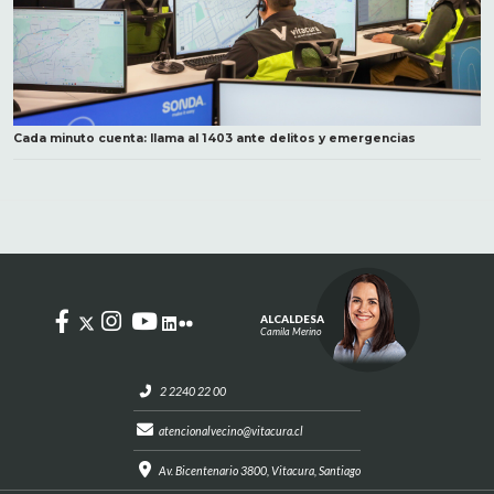
Cada minuto cuenta: llama al 1403 ante delitos y emergencias
ALCALDESA
Camila Merino
2 2240 22 00
atencionalvecino@vitacura.cl
Av. Bicentenario 3800, Vitacura, Santiago