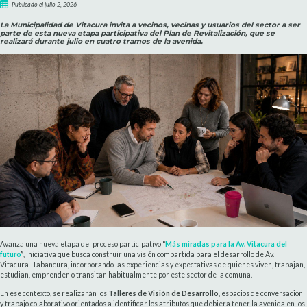
Publicado el julio 2, 2026
La Municipalidad de Vitacura invita a vecinos, vecinas y usuarios del sector a ser
parte de esta nueva etapa participativa del Plan de Revitalización, que se
realizará durante julio en cuatro tramos de la avenida.
Avanza una nueva etapa del proceso participativo
“
Más miradas para la Av. Vitacura del
futuro
”
, iniciativa que busca construir una visión compartida para el desarrollo de Av.
Vitacura–Tabancura, incorporando las experiencias y expectativas de quienes viven, trabajan,
estudian, emprenden o transitan habitualmente por este sector de la comuna.
En ese contexto, se realizarán los
Talleres de Visión de Desarrollo
, espacios de conversación
y trabajo colaborativo orientados a identificar los atributos que debiera tener la avenida en los