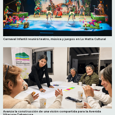
Carnaval Infantil reunirá teatro, música y juegos en Lo Matta Cultural
Avanza la construcción de una visión compartida para la Avenida
Vitacura–Tabancura