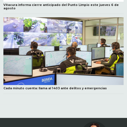
Vitacura informa cierre anticipado del Punto Limpio este jueves 6 de
agosto
Cada minuto cuenta: llama al 1403 ante delitos y emergencias