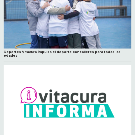
Deportes Vitacura impulsa el deporte con talleres para todas las
edades