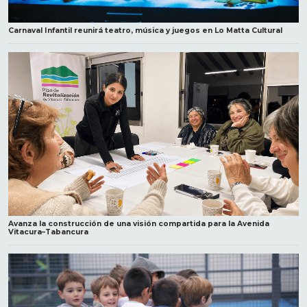
Carnaval Infantil reunirá teatro, música y juegos en Lo Matta Cultural
Avanza la construcción de una visión compartida para la Avenida
Vitacura–Tabancura