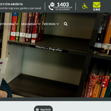
ESTIÓN ABIERTA
nel de ingresos, gastos y personal
 VITACURA
SEGURIDAD
VECINOS
Imprimir