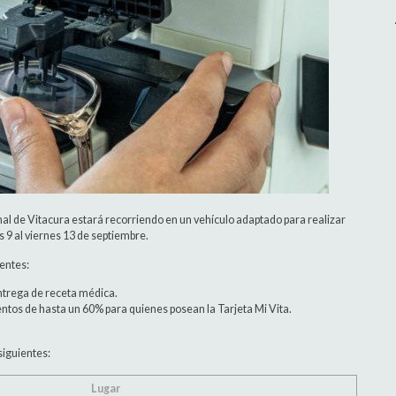
unal de Vitacura estará recorriendo en un vehículo adaptado para realizar
 9 al viernes 13 de septiembre.
ientes:
entrega de receta médica.
ntos de hasta un 60% para quienes posean la Tarjeta Mi Vita.
siguientes:
Lugar