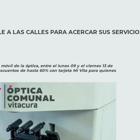
E A LAS CALLES PARA ACERCAR SUS SERVICI
móvil de la óptica, entre el lunes 09 y el viernes 13 de
descuentos de hasta 60% con tarjeta Mi Vita para quienes