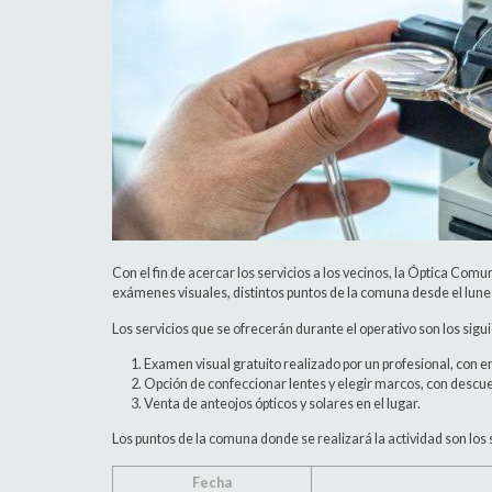
Con el fin de acercar los servicios a los vecinos, la Óptica Com
exámenes visuales, distintos puntos de la comuna desde el lunes
Los servicios que se ofrecerán durante el operativo son los sigu
Examen visual gratuito realizado por un profesional, con 
Opción de confeccionar lentes y elegir marcos, con descue
Venta de anteojos ópticos y solares en el lugar.
Los puntos de la comuna donde se realizará la actividad son los 
Fecha