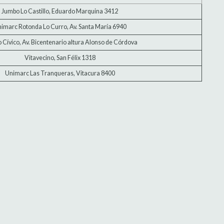
Jumbo Lo Castillo, Eduardo Marquina 3412
imarc Rotonda Lo Curro, Av. Santa María 6940
 Cívico, Av. Bicentenario altura Alonso de Córdova
Vitavecino, San Félix 1318
Unimarc Las Tranqueras, Vitacura 8400