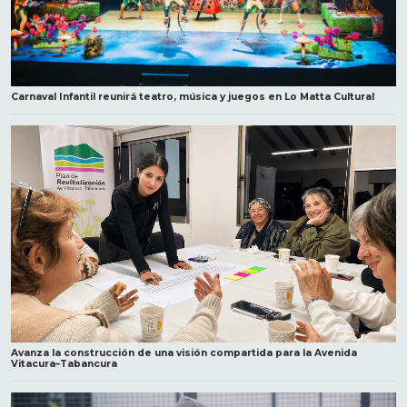
Carnaval Infantil reunirá teatro, música y juegos en Lo Matta Cultural
Avanza la construcción de una visión compartida para la Avenida
Vitacura–Tabancura