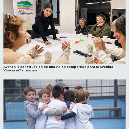
Avanza la construcción de una visión compartida para la Avenida
Vitacura–Tabancura