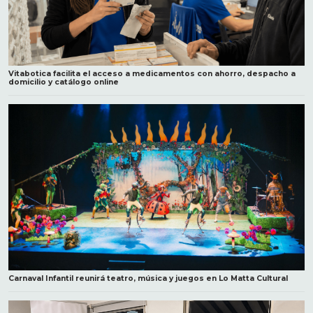
Vitabotica facilita el acceso a medicamentos con ahorro, despacho a
domicilio y catálogo online
Carnaval Infantil reunirá teatro, música y juegos en Lo Matta Cultural