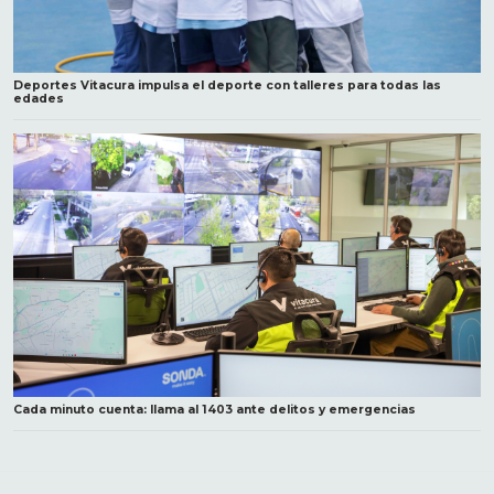
Deportes Vitacura impulsa el deporte con talleres para todas las
edades
Cada minuto cuenta: llama al 1403 ante delitos y emergencias