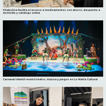
Vitabotica facilita el acceso a medicamentos con ahorro, despacho a
domicilio y catálogo online
Carnaval Infantil reunirá teatro, música y juegos en Lo Matta Cultural