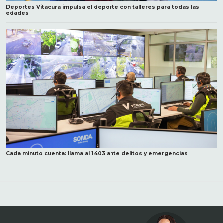
Deportes Vitacura impulsa el deporte con talleres para todas las
edades
Cada minuto cuenta: llama al 1403 ante delitos y emergencias