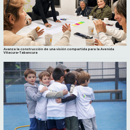
Avanza la construcción de una visión compartida para la Avenida
Vitacura–Tabancura