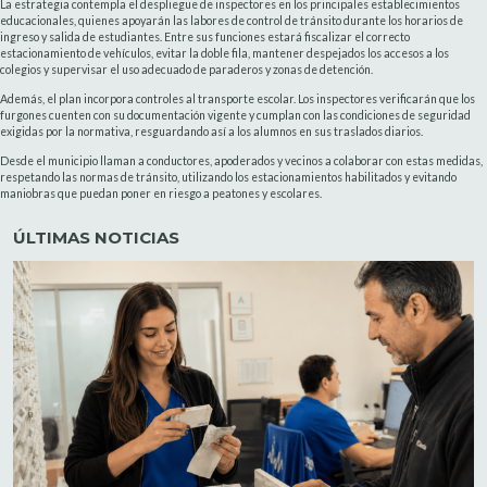
La estrategia contempla el despliegue de inspectores en los principales establecimientos
educacionales, quienes apoyarán las labores de control de tránsito durante los horarios de
ingreso y salida de estudiantes. Entre sus funciones estará fiscalizar el correcto
estacionamiento de vehículos, evitar la doble fila, mantener despejados los accesos a los
colegios y supervisar el uso adecuado de paraderos y zonas de detención.
Además, el plan incorpora controles al transporte escolar. Los inspectores verificarán que los
furgones cuenten con su documentación vigente y cumplan con las condiciones de seguridad
exigidas por la normativa, resguardando así a los alumnos en sus traslados diarios.
Desde el municipio llaman a conductores, apoderados y vecinos a colaborar con estas medidas,
respetando las normas de tránsito, utilizando los estacionamientos habilitados y evitando
maniobras que puedan poner en riesgo a peatones y escolares.
ÚLTIMAS NOTICIAS