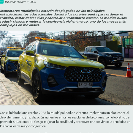
Publicado el marzo 4, 2026
Inspectores municipales estarán desplegados en los principales
establecimientos educacionales durante los horarios punta para ordenar el
tránsito, evitar dobles filas y controlar el transporte escolar. La medida busca
reducir riesgos y mejorar la convivencia vial en marzo, uno de los meses más
complejos en movilidad.
Con el inicio del año escolar 2026, la Municipalidad de Vitacura implementó un plan especial
de ordenamiento y fiscalización vial en los entornos escolares de la comuna, con el objetivo de
prevenir situaciones de riesgo, mejorar la movilidad y promover una convivencia armónica en
los horarios de mayor congestión.