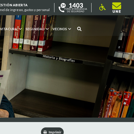
ESTIÓN ABIERTA
nel de ingresos, gastos y personal
 VITACURA
SEGURIDAD
VECINOS
Imprimir