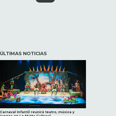
ÚLTIMAS NOTICIAS
Carnaval Infantil reunirá teatro, música y
juegos en Lo Matta Cultural