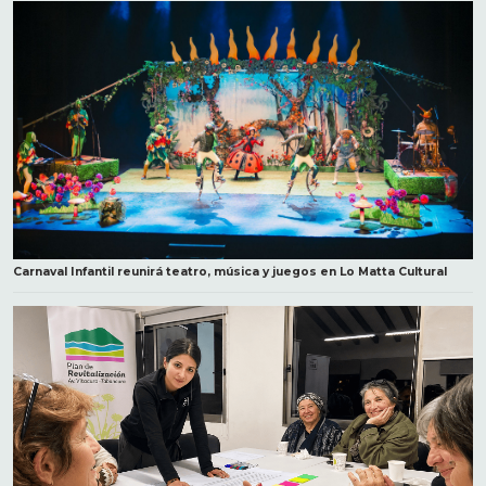
Carnaval Infantil reunirá teatro, música y juegos en Lo Matta Cultural