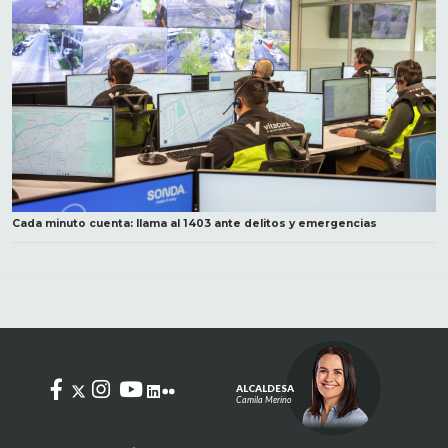
Cada minuto cuenta: llama al 1403 ante delitos y emergencias
ALCALDESA
Camila Merino