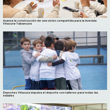
Avanza la construcción de una visión compartida para la Avenida
Vitacura–Tabancura
Deportes Vitacura impulsa el deporte con talleres para todas las
edades