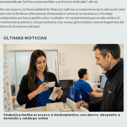
acompañado por familias comprometidas y profesores dedicados”, afirmó.
De esta manera, la Municipalidad de Vitacura reafirma su compromiso con la educación como
eje central del desarrollo comunal, destacando el esfuerzo, la constancia y el trabajo
colaborativo que hacen posible estos resultados. Un reconocimiento que no solo celebra el
rendimiento académico, sino que proyecta a las nuevas generaciones como protagonistas del
futuro de la comuna y del país.
ÚLTIMAS NOTICIAS
Vitabotica facilita el acceso a medicamentos con ahorro, despacho a
domicilio y catálogo online