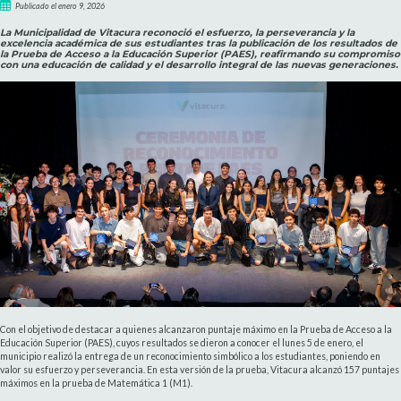
Publicado el enero 9, 2026
La Municipalidad de Vitacura reconoció el esfuerzo, la perseverancia y la
excelencia académica de sus estudiantes tras la publicación de los resultados de
la Prueba de Acceso a la Educación Superior (PAES), reafirmando su compromiso
con una educación de calidad y el desarrollo integral de las nuevas generaciones.
Con el objetivo de destacar a quienes alcanzaron puntaje máximo en la Prueba de Acceso a la
Educación Superior (PAES), cuyos resultados se dieron a conocer el lunes 5 de enero, el
municipio realizó la entrega de un reconocimiento simbólico a los estudiantes, poniendo en
valor su esfuerzo y perseverancia. En esta versión de la prueba, Vitacura alcanzó 157 puntajes
máximos en la prueba de Matemática 1 (M1).