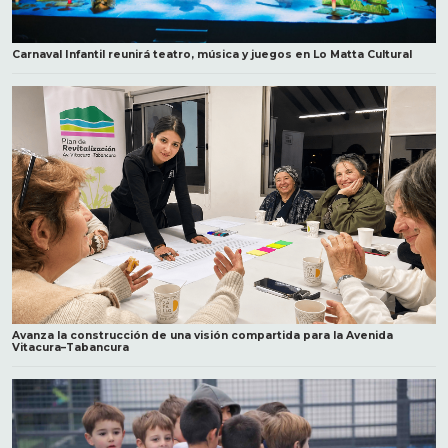
Carnaval Infantil reunirá teatro, música y juegos en Lo Matta Cultural
Avanza la construcción de una visión compartida para la Avenida
Vitacura–Tabancura