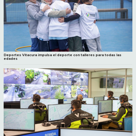
Deportes Vitacura impulsa el deporte con talleres para todas las
edades