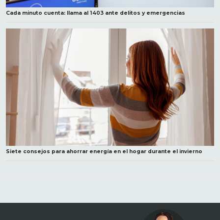
Cada minuto cuenta: llama al 1403 ante delitos y emergencias
Siete consejos para ahorrar energía en el hogar durante el invierno