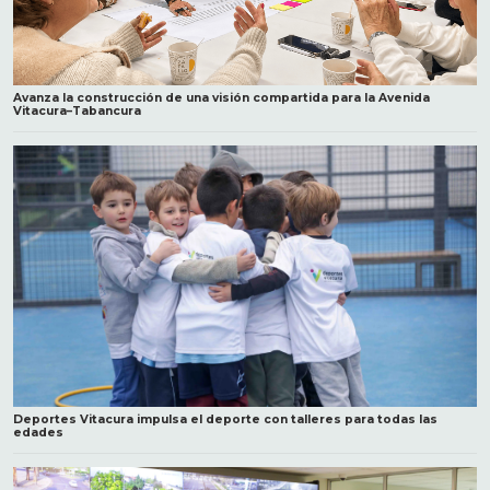
Avanza la construcción de una visión compartida para la Avenida
Vitacura–Tabancura
Deportes Vitacura impulsa el deporte con talleres para todas las
edades