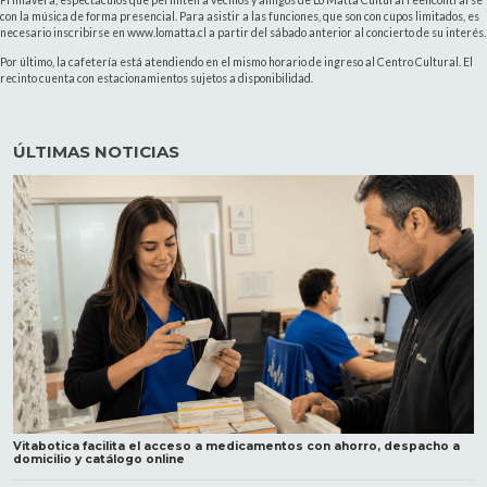
con la música de forma presencial. Para asistir a las funciones, que son con cupos limitados, es
necesario inscribirse en www.lomatta.cl a partir del sábado anterior al concierto de su interés.
Por último, la cafetería está atendiendo en el mismo horario de ingreso al Centro Cultural. El
recinto cuenta con estacionamientos sujetos a disponibilidad.
ÚLTIMAS NOTICIAS
Vitabotica facilita el acceso a medicamentos con ahorro, despacho a
domicilio y catálogo online