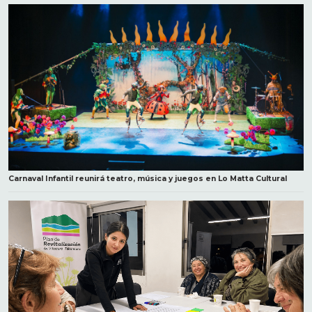
Carnaval Infantil reunirá teatro, música y juegos en Lo Matta Cultural