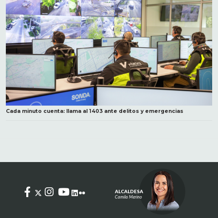
Cada minuto cuenta: llama al 1403 ante delitos y emergencias
ALCALDESA
Camila Merino