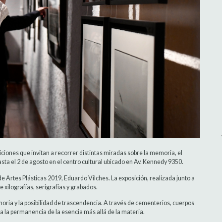
iciones que invitan a recorrer distintas miradas sobre la memoria, el
asta el 2 de agosto en el centro cultural ubicado en Av. Kennedy 9350.
de Artes Plásticas 2019, Eduardo Vilches. La exposición, realizada junto a
 xilografías, serigrafías y grabados.
oria y la posibilidad de trascendencia. A través de cementerios, cuerpos
a la permanencia de la esencia más allá de la materia.