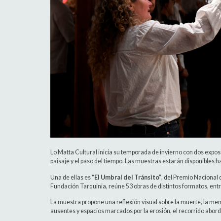
Lo Matta Cultural inicia su temporada de invierno con dos expos
paisaje y el paso del tiempo. Las muestras estarán disponibles h
Una de ellas es
“El Umbral del Tránsito”
, del Premio Nacional 
Fundación Tarquinia, reúne 53 obras de distintos formatos, entre
La muestra propone una reflexión visual sobre la muerte, la mem
ausentes y espacios marcados por la erosión, el recorrido abord