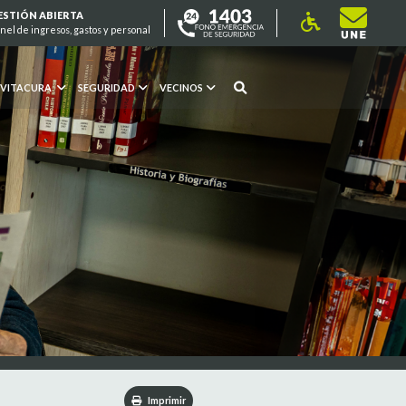
ESTIÓN ABIERTA
nel de ingresos, gastos y personal
 VITACURA
SEGURIDAD
VECINOS
Imprimir