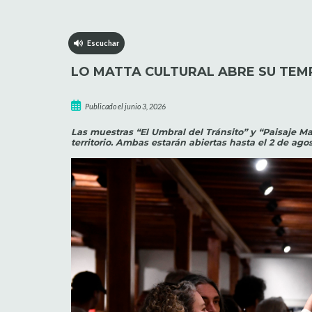
Escuchar
LO MATTA CULTURAL ABRE SU TEM
Publicado el junio 3, 2026
Las muestras “El Umbral del Tránsito” y “Paisaje M
territorio. Ambas estarán abiertas hasta el 2 de ago