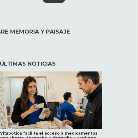
RE MEMORIA Y PAISAJE
ÚLTIMAS NOTICIAS
Vitabotica facilita el acceso a medicamentos
con ahorro, despacho a domicilio y catálogo