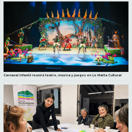
Carnaval Infantil reunirá teatro, música y juegos en Lo Matta Cultural