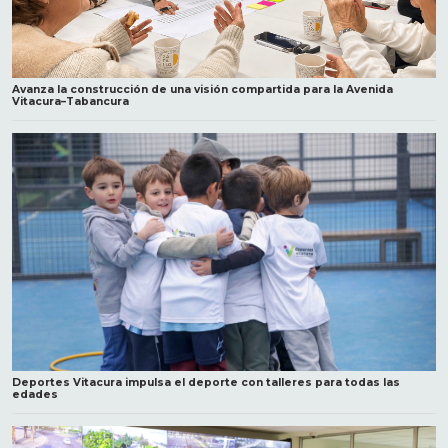
Avanza la construcción de una visión compartida para la Avenida
Vitacura–Tabancura
Deportes Vitacura impulsa el deporte con talleres para todas las
edades