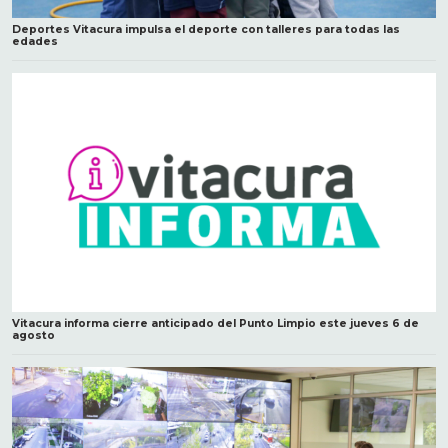
Deportes Vitacura impulsa el deporte con talleres para todas las
edades
Vitacura informa cierre anticipado del Punto Limpio este jueves 6 de
agosto