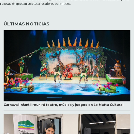
renovación quedan sujetos a los aforos permitidos.
ÚLTIMAS NOTICIAS
Carnaval Infantil reunirá teatro, música y juegos en Lo Matta Cultural