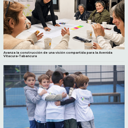
Avanza la construcción de una visión compartida para la Avenida
Vitacura–Tabancura