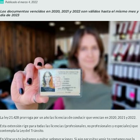
Publicado el marzo 4, 2022
Los documentos vencidos en 2020, 2021 y 2022 son válidos hasta el mismo mes y
día de 2023
La ley 21.428 prorroga por un año las licencias de conducir que vencían en 2020, 2021 y 2022.
Esta extensión rige para todas las licencias (profesionales, no profesionales y especiales) que
contempla la Ley del Tránsito.
En Vitacura te invitamos a evitar aglomeraciones. Si aún necesitas venir te contamos que la