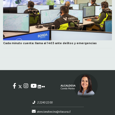
Cada minuto cuenta: llama al 1403 ante delitos y emergencias
ALCALDESA
Camila Merino
2 2240 22 00
atencionalvecino@vitacura.cl