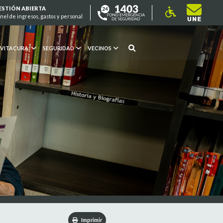
ESTIÓN ABIERTA
nel de ingresos, gastos y personal
 VITACURA
SEGURIDAD
VECINOS
Imprimir