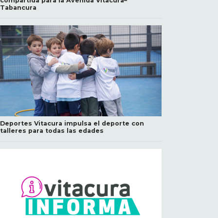
compartida para la Avenida Vitacura–
Tabancura
Deportes Vitacura impulsa el deporte con
talleres para todas las edades