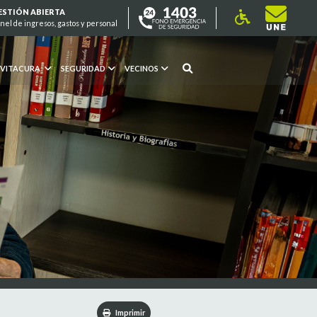
ESTIÓN ABIERTA
nel de ingresos, gastos y personal
 VITACURA
SEGURIDAD
VECINOS
Imprimir