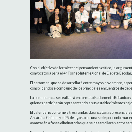
Con el objetivo de fortalecer el pensamiento crítico, la argument
convocatoria para el 4° Torneo Interregional de Debate Escolar
El certamen, que se desarrollará entre mayo y noviembre, esper
consolidándose como uno de los principales encuentros de debat
La competencia se realizará en formato Parlamento Británico y 
quienes participarán representando a sus establecimientos bajo 
El calendario contempla tres rondas clasificatorias presenciales
Antártica Chilena y el 29 de agosto en una sede por confirmar 
avanzarán a fases eliminatorias que se desarrollarán entre sep