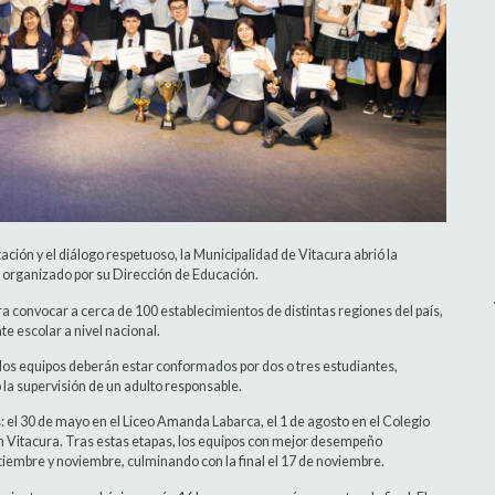
ación y el diálogo respetuoso, la Municipalidad de Vitacura abrió la
, organizado por su Dirección de Educación.
a convocar a cerca de 100 establecimientos de distintas regiones del país,
e escolar a nivel nacional.
los equipos deberán estar conformados por dos o tres estudiantes,
la supervisión de un adulto responsable.
: el 30 de mayo en el Liceo Amanda Labarca, el 1 de agosto en el Colegio
en Vitacura. Tras estas etapas, los equipos con mejor desempeño
tiembre y noviembre, culminando con la final el 17 de noviembre.