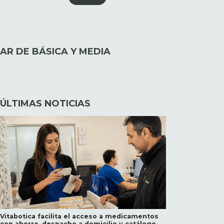
AR DE BÁSICA Y MEDIA
ÚLTIMAS NOTICIAS
Vitabotica facilita el acceso a medicamentos
con ahorro, despacho a domicilio y catálogo