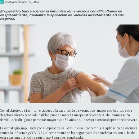
Publicado el marzo 17, 2026
El operativo busca acercar la inmunización a vecinos con dificultades de
desplazamiento, mediante la aplicación de vacunas directamente en sus
hogares.
Con el objetivo de facilitar el acceso a la vacunación de vecinos con mayores dificultades de
desplazamiento, la Municipalidad puso en marcha un operativo especial de inmunización
domiciliaria dirigido a personas mayores de 80 años o quienes presentan dependencia severa.
La estrategia, impulsada por el equipo de salud municipal, contempla la aplicación de vacunas
contra la influenza y COVID 19, directamente en los hogares de los beneficiarios, con el fin de
entregar una atención segura, oportuna y personalizada.