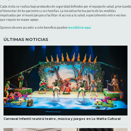
Cada visita se realiza bajo protocolos de seguridad definidos por el equipo de salud, priorizando
el bienestar de los pacientes y sus familias. La iniciativa forma parte de las medidas
impulsadas por el municipio para facilitar el acceso a la salud, especialmente entre vecinos
que requieren mayor apoyo.
Quienes deseen acceder a este beneficio pueden
inscribirse aquí.
ÚLTIMAS NOTICIAS
Carnaval Infantil reunirá teatro, música y juegos en Lo Matta Cultural