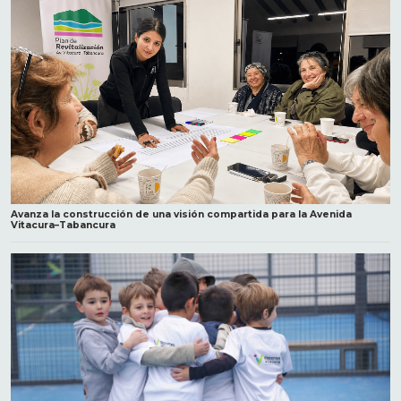
Avanza la construcción de una visión compartida para la Avenida
Vitacura–Tabancura