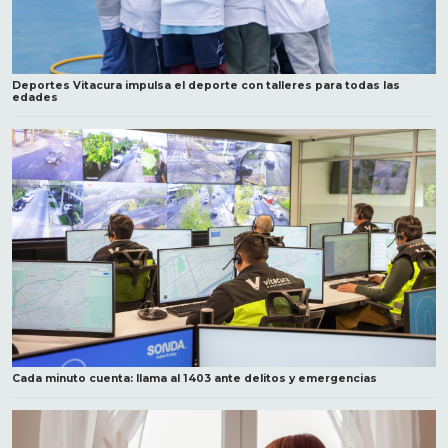
Deportes Vitacura impulsa el deporte con talleres para todas las
edades
Cada minuto cuenta: llama al 1403 ante delitos y emergencias