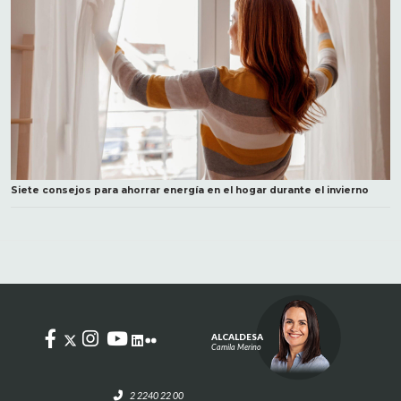
Siete consejos para ahorrar energía en el hogar durante el invierno
ALCALDESA
Camila Merino
2 2240 22 00