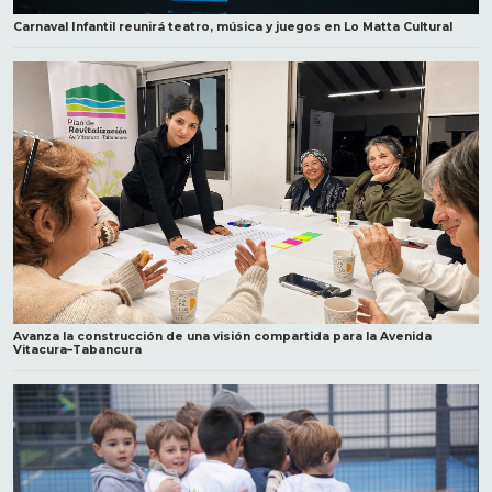
Carnaval Infantil reunirá teatro, música y juegos en Lo Matta Cultural
Avanza la construcción de una visión compartida para la Avenida
Vitacura–Tabancura