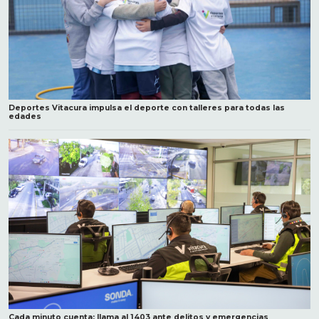
Deportes Vitacura impulsa el deporte con talleres para todas las
edades
Cada minuto cuenta: llama al 1403 ante delitos y emergencias