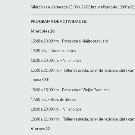
Miércoles a viernes de 15:00 a 22:00 hrs. y sábado de 12:00 a 21
PROGRAMA DE ACTIVIDADES:
Miércoles 20:
15:00 a 18:00 hrs – Fotos con el viejito pascuero
17:30 hrs. – Cuentacuentos
18:00 a 20:00 hrs. – Villancicos
15:00 a 21:00 hrs. – Taller de greda, taller de reciclaje, pinta car
Jueves 21
:
15:00 a 18:00 hrs – Fotos con el Viejito Pascuero
17:30 hrs. – Show de títeres
18:00 a 20:00 hrs. – Villancicos
15:00 a 21:00 hrs. – Taller de greda, taller de reciclaje, pinta car
Viernes 22
: