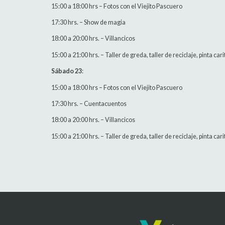
15:00 a 18:00 hrs – Fotos con el Viejito Pascuero
17:30 hrs. – Show de magia
18:00 a 20:00 hrs. – Villancicos
15:00 a 21:00 hrs. – Taller de greda, taller de reciclaje, pinta car
Sábado 23
:
15:00 a 18:00 hrs – Fotos con el Viejito Pascuero
17:30 hrs. – Cuentacuentos
18:00 a 20:00 hrs. – Villancicos
15:00 a 21:00 hrs. – Taller de greda, taller de reciclaje, pinta car