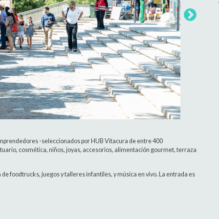
emprendedores -seleccionados por HUB Vitacura de entre 400
tuario, cosmética, niños, joyas, accesorios, alimentación gourmet, terraza
e foodtrucks, juegos y talleres infantiles, y música en vivo. La entrada es