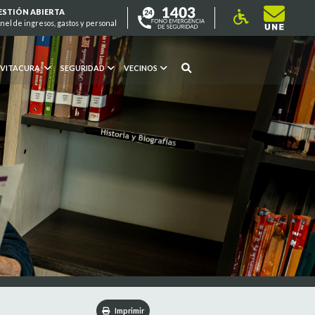
ESTIÓN ABIERTA
nel de ingresos, gastos y personal
 VITACURA
SEGURIDAD
VECINOS
Imprimir