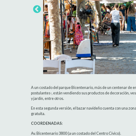
A un costado del parque Bicentenario, más de un centenar de 
postulantes-, están vendiendo sus productos de decoración, ves
y jardín, entre otros.
En esta segunda versión, el bazar navideño cuenta con una zona d
gratuita.
COORDENADAS:
Av. Bicentenario 3800 (a un costado del Centro Cívico).