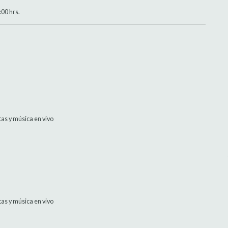
:00 hrs.
itas y música en vivo
itas y música en vivo