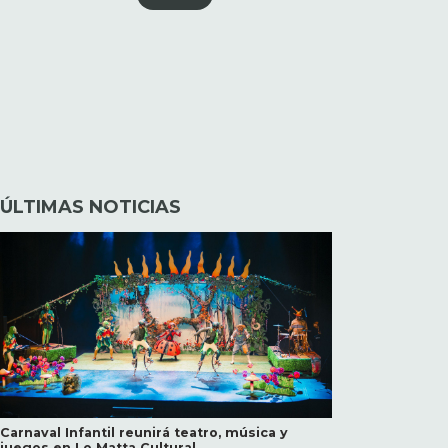
ÚLTIMAS NOTICIAS
Carnaval Infantil reunirá teatro, música y
juegos en Lo Matta Cultural