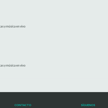
itas y música en vivo
itas y música en vivo
CONTACTO
SÍGUENOS