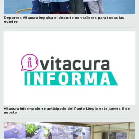
Deportes Vitacura impulsa el deporte con talleres para todas las
edades
Vitacura informa cierre anticipado del Punto Limpio este jueves 6 de
agosto