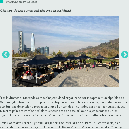
Publicado el agosto 18, 2020
Cientos de personas asistieron a la actividad.
”Los invitamos al Mercado Campesino, actividad organizada por Indap y la Municipalidad de
Vitacura, donde encontrarán productos de primer nivel a buenos precios, pero además es una
oportunidad de ayudar a productores que han tenido dificultades para realizar su actividad.
Nuestra primera versión recibió muchas visitas en este primer día, esperamos que los
siguientes martes sean aún mejores”, comentó el alcalde Raúl Torrealba sobre la actividad.
Todos los martes entre 9 y 15:00 hrs, la feria se instalará en el Parque Bicentenario, en el
sector ubicado antes de llegar a la ex rotonda Pérez Zujovic. Productores de Tiltil, Colina y