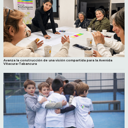
Avanza la construcción de una visión compartida para la Avenida
Vitacura–Tabancura