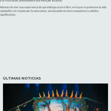
a la frustración, planteándose una meta por alcanzar.
Además de vivir una experiencia de aprendizaje al aire libre, en la que se promueve la vida
saludable y el respeto por la naturaleza, socializando con otros compañeros y adultos
significativos.
ÚLTIMAS NOTICIAS