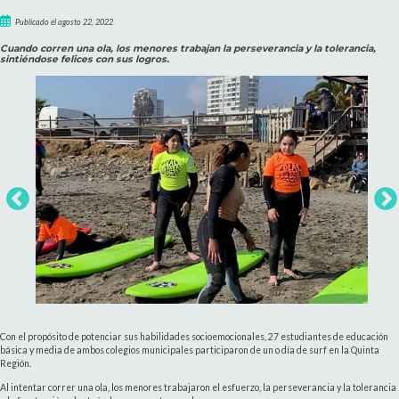
Publicado el agosto 22, 2022
Cuando corren una ola, los menores trabajan la perseverancia y la tolerancia,
sintiéndose felices con sus logros.
Con el propósito de potenciar sus habilidades socioemocionales, 27 estudiantes de educación
básica y media de ambos colegios municipales participaron de un o día de surf en la Quinta
Región.
Al intentar correr una ola, los menores trabajaron el esfuerzo, la perseverancia y la tolerancia