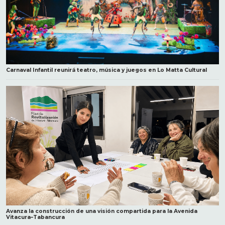
Carnaval Infantil reunirá teatro, música y juegos en Lo Matta Cultural
Avanza la construcción de una visión compartida para la Avenida
Vitacura–Tabancura