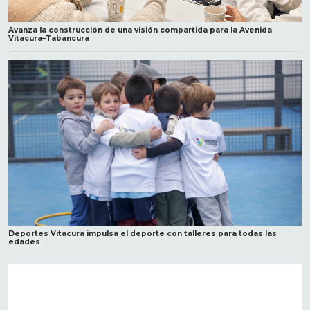
Avanza la construcción de una visión compartida para la Avenida
Vitacura–Tabancura
Deportes Vitacura impulsa el deporte con talleres para todas las
edades