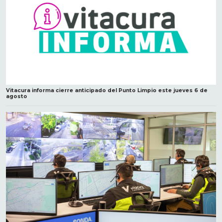
Vitacura informa cierre anticipado del Punto Limpio este jueves 6 de
agosto