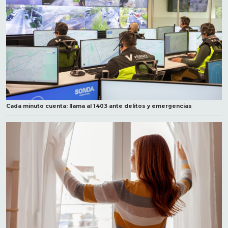
Cada minuto cuenta: llama al 1403 ante delitos y emergencias