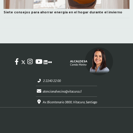
Siete consejos para ahorrar energía en el hogar durante el invierno
ALCALDESA
Camila Merino
2 2240 22 00
atencionalvecino@vitacura.cl
Av. Bicentenario 3800, Vitacura, Santiago