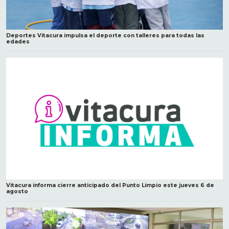
Deportes Vitacura impulsa el deporte con talleres para todas las
edades
Vitacura informa cierre anticipado del Punto Limpio este jueves 6 de
agosto