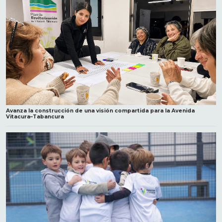
Avanza la construcción de una visión compartida para la Avenida
Vitacura–Tabancura