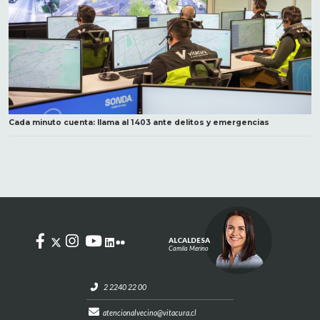
Cada minuto cuenta: llama al 1403 ante delitos y emergencias
ALCALDESA
Camila Merino
2 2240 22 00
atencionalvecino@vitacura.cl