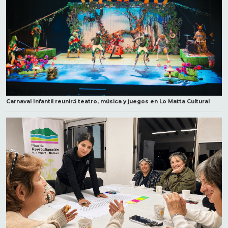
Carnaval Infantil reunirá teatro, música y juegos en Lo Matta Cultural