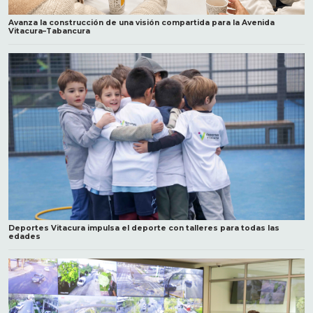
Avanza la construcción de una visión compartida para la Avenida
Vitacura–Tabancura
Deportes Vitacura impulsa el deporte con talleres para todas las
edades