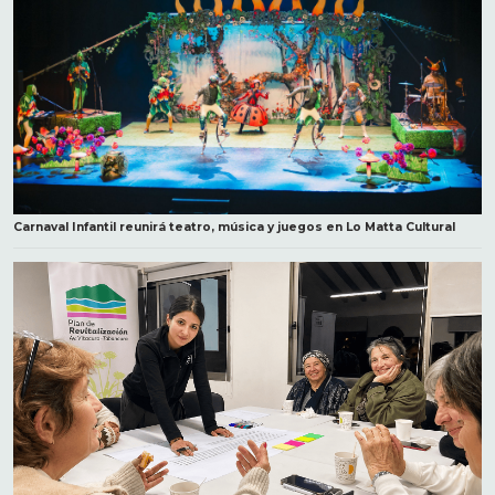
Carnaval Infantil reunirá teatro, música y juegos en Lo Matta Cultural