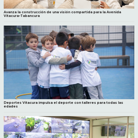
Avanza la construcción de una visión compartida para la Avenida
Vitacura–Tabancura
Deportes Vitacura impulsa el deporte con talleres para todas las
edades