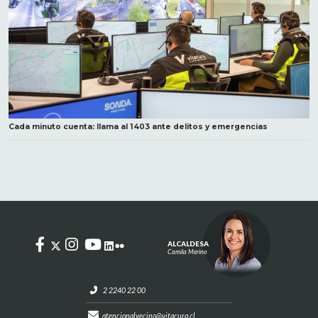
Cada minuto cuenta: llama al 1403 ante delitos y emergencias
ALCALDESA
Camila Merino
2 2240 22 00
atencionalvecino@vitacura.cl