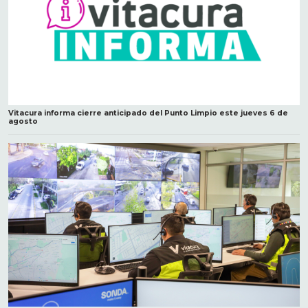
Vitacura informa cierre anticipado del Punto Limpio este jueves 6 de
agosto