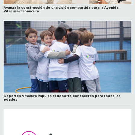
Avanza la construcción de una visión compartida para la Avenida
Vitacura–Tabancura
Deportes Vitacura impulsa el deporte con talleres para todas las
edades