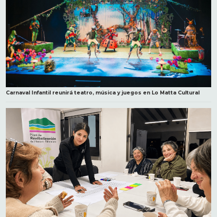
Carnaval Infantil reunirá teatro, música y juegos en Lo Matta Cultural