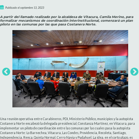
Publicado el septiembre 13, 2023
A partir del llamado realizado por la alcaldesa de Vitacura, Camila Merino, para
formalizar mecanismos de coordinación interinstitucional, comenzará un plan
piloto en las comunas por las que pasa Costanera Norte.
Una reunión operativa entre Carabineros, PDI, Ministerio Público, municipios y la autopista
Costanera Norte encabezó la delegada presidencial, Constanza Martínez, en Vitacura, para
implementar un piloto de coordinación entre las comunas por las cuales pasa la autopista
Costanera Norte: Lo Barnechea, Vitacura, Las Condes, Providencia, Recoleta, Santiago,
Independencia, Renca, Quinta Normal, Cerro Navia y Pudahuel. La idea, en el corto plazo, es