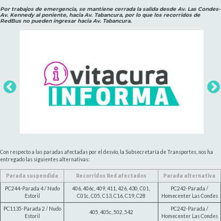
Por trabajos de emergencia, se mantiene cerrada la salida desde Av. Las Condes-
Av. Kennedy al poniente, hacia Av. Tabancura, por lo que los recorridos de
RedBus no pueden ingresar hacia Av. Tabancura.
Con respecto a las paradas afectadas por el desvío, la Subsecretaría de Transportes, nos ha
entregado las siguientes alternativas:
Parada suspendida
Recorridos Red afectados
Parada alternativa
PC244-Parada 4 / Nudo
406, 406c, 409, 411, 426, 430, C01,
PC242-Parada /
Estoril
C01c, C05, C13, C16, C19, C28
Homecenter Las Condes
PC1135-Parada 2 / Nudo
PC242-Parada /
405, 405c, 502, 542
Estoril
Homecenter Las Condes