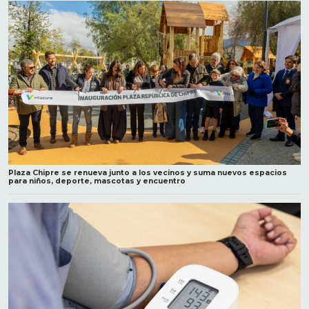
Plaza Chipre se renueva junto a los vecinos y suma nuevos espacios
para niños, deporte, mascotas y encuentro