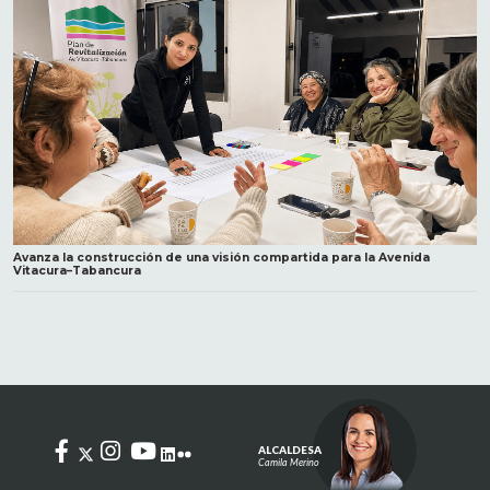
Avanza la construcción de una visión compartida para la Avenida
Vitacura–Tabancura
ALCALDESA
Camila Merino