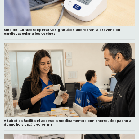
Mes del Corazón: operativos gratuitos acercarán la prevención
cardiovascular a los vecinos
Vitabotica facilita el acceso a medicamentos con ahorro, despacho a
domicilio y catálogo online