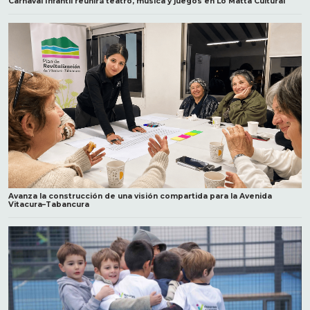
Carnaval Infantil reunirá teatro, música y juegos en Lo Matta Cultural
Avanza la construcción de una visión compartida para la Avenida
Vitacura–Tabancura