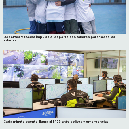
Deportes Vitacura impulsa el deporte con talleres para todas las
edades
Cada minuto cuenta: llama al 1403 ante delitos y emergencias