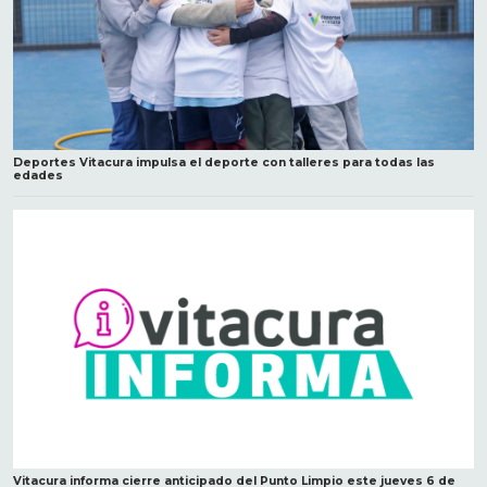
Deportes Vitacura impulsa el deporte con talleres para todas las
edades
Vitacura informa cierre anticipado del Punto Limpio este jueves 6 de