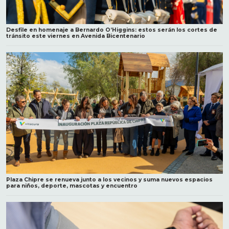
Desfile en homenaje a Bernardo O’Higgins: estos serán los cortes de
tránsito este viernes en Avenida Bicentenario
Plaza Chipre se renueva junto a los vecinos y suma nuevos espacios
para niños, deporte, mascotas y encuentro