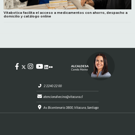
Vitabotica facilita el acceso a medicamentos con ahorro, despacho a
domicilio y catálogo online
ALCALDESA
Camila Merino
2 2240 22 00
atencionalvecino@vitacura.cl
Av. Bicentenario 3800, Vitacura, Santiago