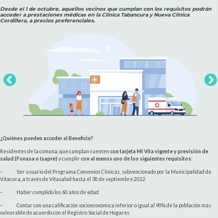
Desde el 1 de octubre, aquellos vecinos que cumplan con los requisitos podrán
acceder a prestaciones médicas en la Clínica Tabancura y Nueva Clínica
Cordillera, a precios preferenciales.
¿Quiénes pueden acceder al Beneficio?
Residentes de la comuna, que cumplan cuenten
con tarjeta Mi Vita vigente y previsión de
salud (Fonasa o Isapre)
y cumplir
con al menos uno de los siguientes requisitos
:
– Ser usuario del Programa Convenios Clínicas, subvencionado por la Municipalidad de
Vitacura, a través de Vitasalud hasta el 30 de septiembre 2022
– Haber cumplido los 60 años de edad
– Contar con una calificación socioeconómica inferior o igual al 90% de la población más
vulnerable de acuerdo con el Registro Social de Hogares