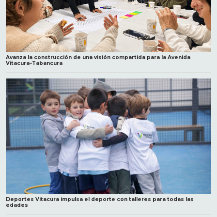
Avanza la construcción de una visión compartida para la Avenida
Vitacura–Tabancura
Deportes Vitacura impulsa el deporte con talleres para todas las
edades