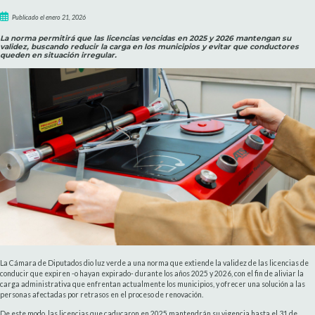
Publicado el enero 21, 2026
La norma permitirá que las licencias vencidas en 2025 y 2026 mantengan su
validez, buscando reducir la carga en los municipios y evitar que conductores
queden en situación irregular.
La Cámara de Diputados dio luz verde a una norma que extiende la validez de las licencias de
conducir que expiren -o hayan expirado- durante los años 2025 y 2026, con el fin de aliviar la
carga administrativa que enfrentan actualmente los municipios, y ofrecer una solución a las
personas afectadas por retrasos en el proceso de renovación.
De este modo, las licencias que caducaron en 2025 mantendrán su vigencia hasta el 31 de