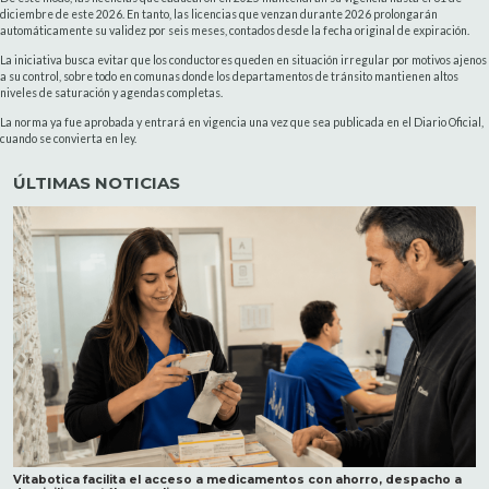
diciembre de este 2026. En tanto, las licencias que venzan durante 2026 prolongarán
automáticamente su validez por seis meses, contados desde la fecha original de expiración.
La iniciativa busca evitar que los conductores queden en situación irregular por motivos ajenos
a su control, sobre todo en comunas donde los departamentos de tránsito mantienen altos
niveles de saturación y agendas completas.
La norma ya fue aprobada y entrará en vigencia una vez que sea publicada en el Diario Oficial,
cuando se convierta en ley.
ÚLTIMAS NOTICIAS
Vitabotica facilita el acceso a medicamentos con ahorro, despacho a