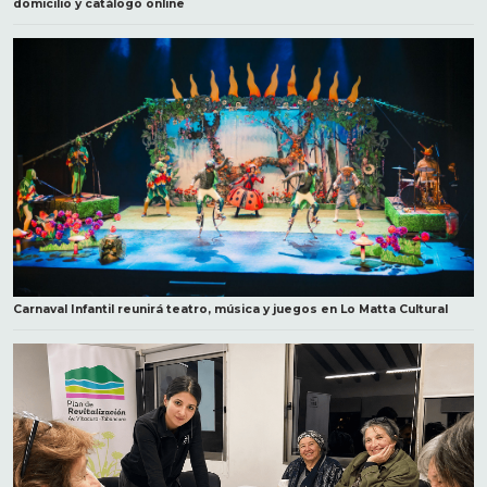
domicilio y catálogo online
Carnaval Infantil reunirá teatro, música y juegos en Lo Matta Cultural