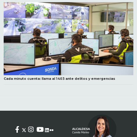
Cada minuto cuenta: llama al 1403 ante delitos y emergencias
ALCALDESA
Camila Merino