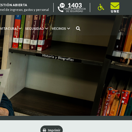
ESTIÓN ABIERTA
nel de ingresos, gastos y personal
 VITACURA
SEGURIDAD
VECINOS
Imprimir