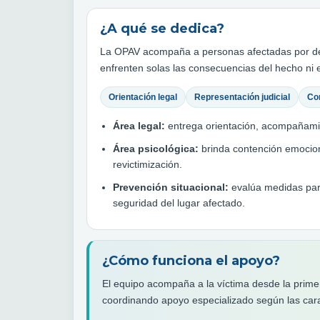
¿A qué se dedica?
La OPAV acompaña a personas afectadas por deli
enfrenten solas las consecuencias del hecho ni e
Orientación legal
Representación judicial
Co
Área legal:
entrega orientación, acompañamien
Área psicológica:
brinda contención emociona
revictimización.
Prevención situacional:
evalúa medidas para
seguridad del lugar afectado.
¿Cómo funciona el apoyo?
El equipo acompaña a la víctima desde la primer
coordinando apoyo especializado según las caract