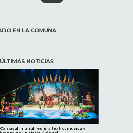
TADO EN LA COMUNA
ÚLTIMAS NOTICIAS
Carnaval Infantil reunirá teatro, música y
juegos en Lo Matta Cultural