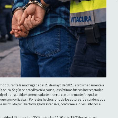
currido durante la madrugada del 25 de mayo de 2025, aproximadamente a
Vitacura. Según se acreditó en la causa, las víctimas fueron interceptadas
a de ellas agredida y amenazada de muerte con un arma de fuego. Los
 que se movilizaban. Por estos hechos, uno de los autores fue condenado a
ustituida por libertad vigilada intensiva, conforme a lo resuelto por el
ido el 29 de abril de 2025, entre las 11:30 y las 12:30 horas, en un