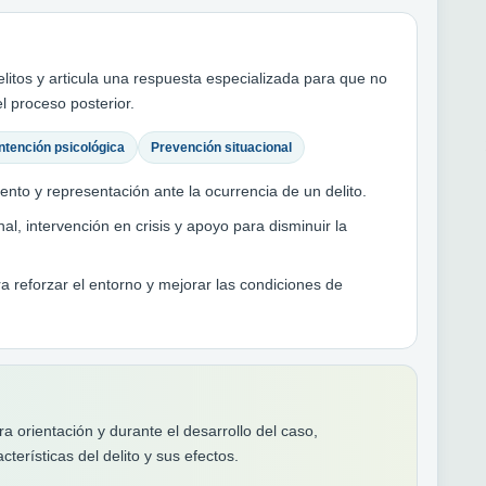
tos y articula una respuesta especializada para que no
l proceso posterior.
ntención psicológica
Prevención situacional
to y representación ante la ocurrencia de un delito.
l, intervención en crisis y apoyo para disminuir la
 reforzar el entorno y mejorar las condiciones de
a orientación y durante el desarrollo del caso,
erísticas del delito y sus efectos.