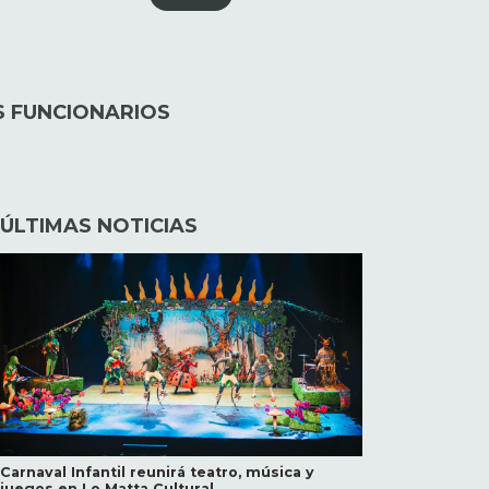
S FUNCIONARIOS
ÚLTIMAS NOTICIAS
Carnaval Infantil reunirá teatro, música y
juegos en Lo Matta Cultural