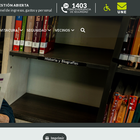
ESTIÓN ABIERTA
nel de ingresos, gastos y personal
 VITACURA
SEGURIDAD
VECINOS
Imprimir