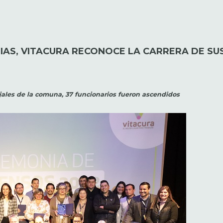
IAS, VITACURA RECONOCE LA CARRERA DE SU
jales de la comuna, 37 funcionarios fueron ascendidos