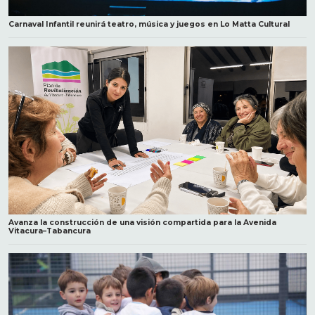
Carnaval Infantil reunirá teatro, música y juegos en Lo Matta Cultural
Avanza la construcción de una visión compartida para la Avenida
Vitacura–Tabancura