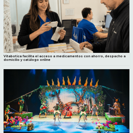
Vitabotica facilita el acceso a medicamentos con ahorro, despacho a
domicilio y catálogo online