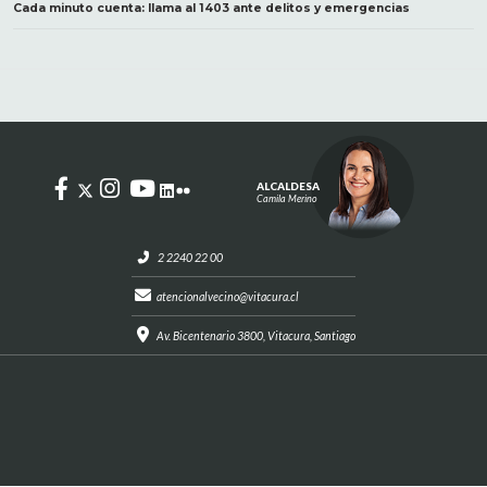
Cada minuto cuenta: llama al 1403 ante delitos y emergencias
ALCALDESA
Camila Merino
2 2240 22 00
atencionalvecino@vitacura.cl
Av. Bicentenario 3800, Vitacura, Santiago