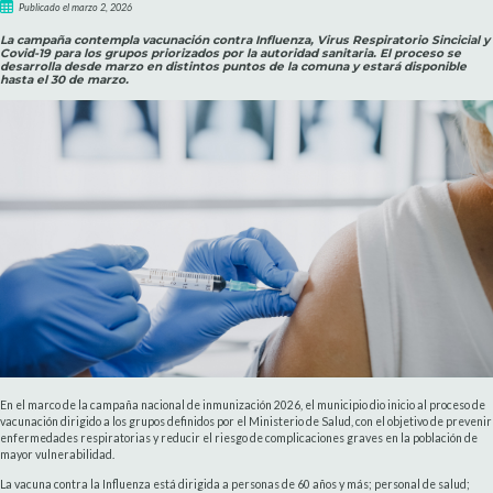
Publicado el marzo 2, 2026
La campaña contempla vacunación contra Influenza, Virus Respiratorio Sincicial y
Covid-19 para los grupos priorizados por la autoridad sanitaria. El proceso se
desarrolla desde marzo en distintos puntos de la comuna y estará disponible
hasta el 30 de marzo.
En el marco de la campaña nacional de inmunización 2026, el municipio dio inicio al proceso de
vacunación dirigido a los grupos definidos por el Ministerio de Salud, con el objetivo de prevenir
enfermedades respiratorias y reducir el riesgo de complicaciones graves en la población de
mayor vulnerabilidad.
La vacuna contra la Influenza está dirigida a personas de 60 años y más; personal de salud;