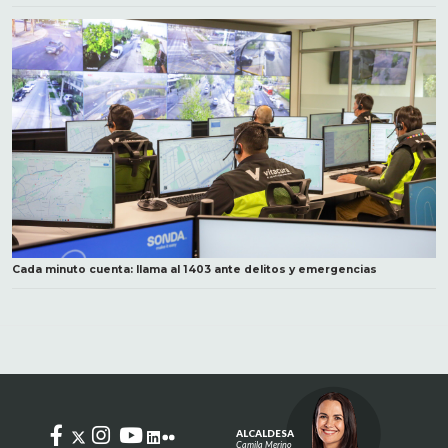
Cada minuto cuenta: llama al 1403 ante delitos y emergencias
ALCALDESA
Camila Merino