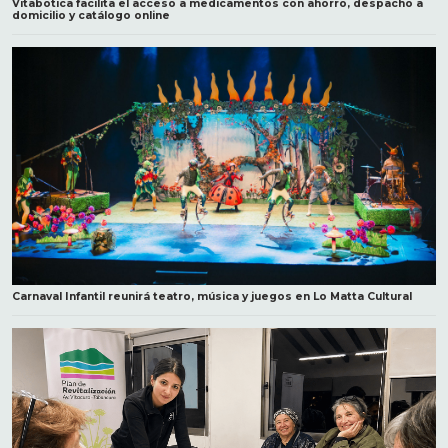
Vitabotica facilita el acceso a medicamentos con ahorro, despacho a
domicilio y catálogo online
Carnaval Infantil reunirá teatro, música y juegos en Lo Matta Cultural