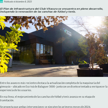
Publicado el diciembre 8, 2025
El Plan de Infraestructura del Club Vitacura se encuentra en pleno desarrollo,
incluyendo la renovación de las canchas de fútbol y tenis.
Entre los avances más recientes destaca la actualización completa de la maquinaria del
gimnasio – ubicado en Escrivá de Balaguer 5000- junto con un diseño orientado a enriquecer la
experiencia de los usuarios.
En esa línea, el mejoramiento de las canchas de fútbol y tenis avanza en su etapa de
tramitación.
Se proyecta que ambas intervenciones se ejecuten los primeros meses de 2026.