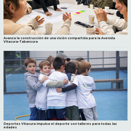
Avanza la construcción de una visión compartida para la Avenida
Vitacura–Tabancura
Deportes Vitacura impulsa el deporte con talleres para todas las
edades