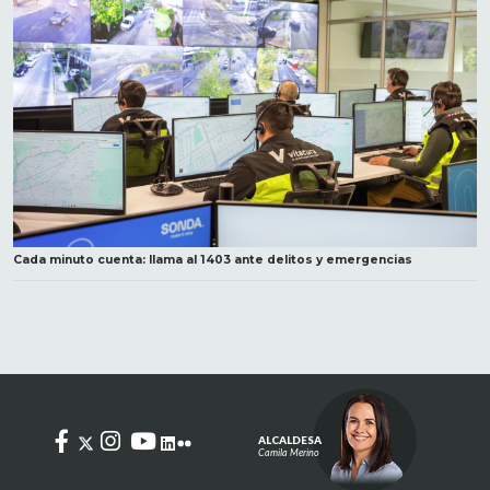
Cada minuto cuenta: llama al 1403 ante delitos y emergencias
ALCALDESA
Camila Merino