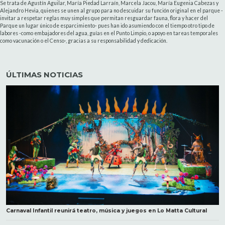
Se trata de Agustín Aguilar, María Piedad Larraín, Marcela Jacou, María Eugenia Cabezas y
Alejandro Hevia, quienes se unen al grupo para no descuidar su función original en el parque -
invitar a respetar reglas muy simples que permitan resguardar fauna, flora y hacer del
Parque un lugar único de esparcimiento- pues han ido asumiendo con el tiempo otro tipo de
labores -como embajadores del agua, guías en el Punto Limpio, o apoyo en tareas temporales
como vacunación o el Censo-, gracias a su responsabilidad y dedicación.
ÚLTIMAS NOTICIAS
Carnaval Infantil reunirá teatro, música y juegos en Lo Matta Cultural