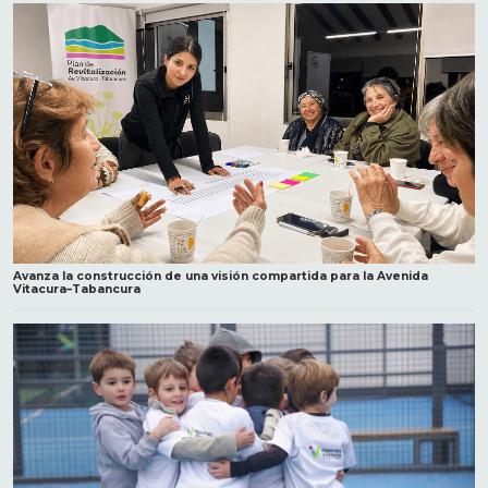
Avanza la construcción de una visión compartida para la Avenida
Vitacura–Tabancura