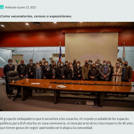
Publicado el junio 22, 2022
Como vacunatorios, censos o exposiciones.
Al grupo de embajadores que transmiten a los usuarios, el respeto y cuidado de los espacios
públicos para disfrutarlos en sana convivencia, se incorporaron otros cinco mayores de 60 años,
que tienen ganas de seguir aportando con trabajo a la comunidad.