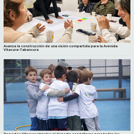
Avanza la construcción de una visión compartida para la Avenida
Vitacura–Tabancura