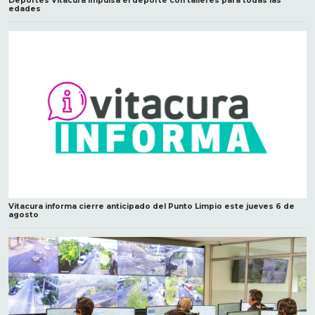
Deportes Vitacura impulsa el deporte con talleres para todas las
edades
Vitacura informa cierre anticipado del Punto Limpio este jueves 6 de
agosto