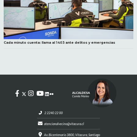
Cada minuto cuenta: llama al 1403 ante delitos y emergencias
ALCALDESA
Camila Merino
2 2240 22 00
atencionalvecino@vitacura.cl
Av. Bicentenario 3800, Vitacura, Santiago