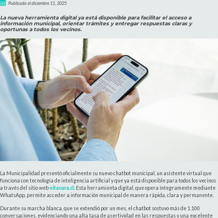
Publicado el diciembre 11, 2025
La nueva herramienta digital ya está disponible para facilitar el acceso a
información municipal, orientar trámites y entregar respuestas claras y
oportunas a todos los vecinos.
La Municipalidad presentó oficialmente su nuevo chatbot municipal, un asistente virtual que
funciona con tecnología de inteligencia artificial y que ya está disponible para todos los vecinos
a través del sitio web
vitacura.cl.
Esta herramienta digital, que opera íntegramente mediante
WhatsApp, permite acceder a información municipal de manera rápida, clara y permanente.
Durante su marcha blanca, que se extendió por un mes, el chatbot sostuvo más de 1.100
conversaciones, evidenciando una alta tasa de asertividad en las respuestas y una excelente