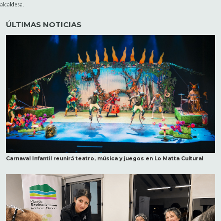
alcaldesa.
ÚLTIMAS NOTICIAS
Carnaval Infantil reunirá teatro, música y juegos en Lo Matta Cultural