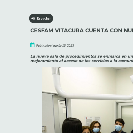
Escuchar
CESFAM VITACURA CUENTA CON NU
Publicado el agosto 18, 2023
La nueva sala de procedimientos se enmarca en una
mejoramiento al acceso de los servicios a la comun