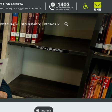
ESTIÓN ABIERTA
nel de ingresos, gastos y personal
 VITACURA
SEGURIDAD
VECINOS
Imprimir