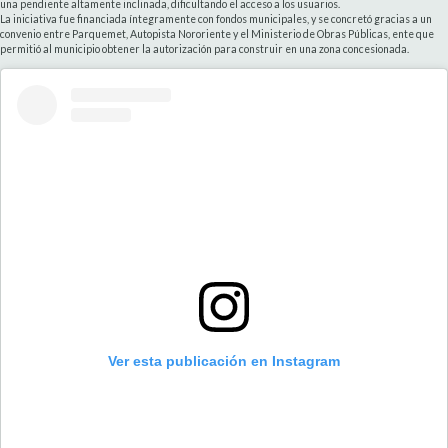
una pendiente altamente inclinada, dificultando el acceso a los usuarios.
La iniciativa fue financiada íntegramente con fondos municipales, y se concretó gracias a un
convenio entre Parquemet, Autopista Nororiente y el Ministerio de Obras Públicas, ente que
permitió al municipio obtener la autorización para construir en una zona concesionada.
Ver esta publicación en Instagram