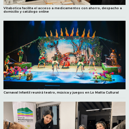
Vitabotica facilita el acceso a medicamentos con ahorro, despacho a
domicilio y catálogo online
Carnaval Infantil reunirá teatro, música y juegos en Lo Matta Cultural