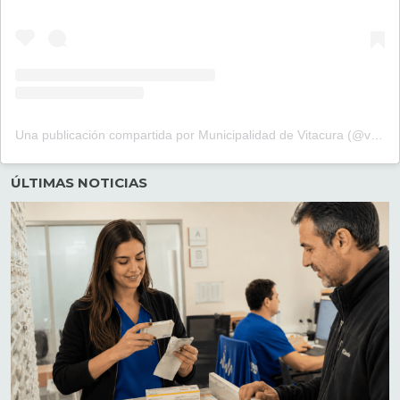
Una publicación compartida por Municipalidad de Vitacura (@vitacura_)
ÚLTIMAS NOTICIAS