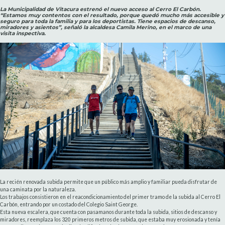
La Municipalidad de Vitacura estrenó el nuevo acceso al Cerro El Carbón.
“Estamos muy contentos con el resultado, porque quedó mucho más accesible y
seguro para toda la familia y para los deportistas. Tiene espacios de descanso,
miradores y asientos”, señaló la alcaldesa Camila Merino, en el marco de una
visita inspectiva.
La recién renovada subida permite que un público más amplio y familiar pueda disfrutar de
una caminata por la naturaleza.
Los trabajos consistieron en el reacondicionamiento del primer tramo de la subida al Cerro El
Carbón, entrando por un costado del Colegio Saint George.
Esta nueva escalera, que cuenta con pasamanos durante toda la subida, sitios de descanso y
miradores, reemplaza los 320 primeros metros de subida, que estaba muy erosionada y tenía