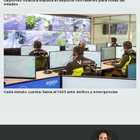
Deportes Vitacura impulsa el deporte con talleres para todas las
edades
Cada minuto cuenta: llama al 1403 ante delitos y emergencias