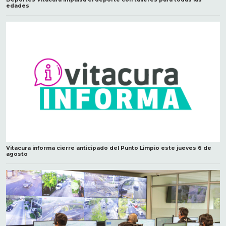
edades
Vitacura informa cierre anticipado del Punto Limpio este jueves 6 de
agosto