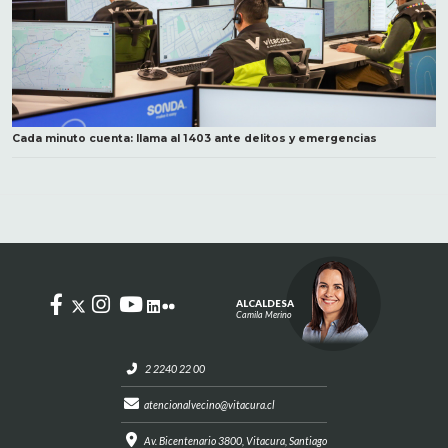
Cada minuto cuenta: llama al 1403 ante delitos y emergencias
ALCALDESA
Camila Merino
2 2240 22 00
atencionalvecino@vitacura.cl
Av. Bicentenario 3800, Vitacura, Santiago