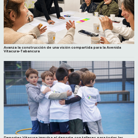
Avanza la construcción de una visión compartida para la Avenida
Vitacura–Tabancura
Deportes Vitacura impulsa el deporte con talleres para todas las