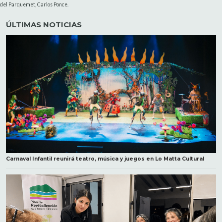
del Parquemet, Carlos Ponce.
ÚLTIMAS NOTICIAS
Carnaval Infantil reunirá teatro, música y juegos en Lo Matta Cultural