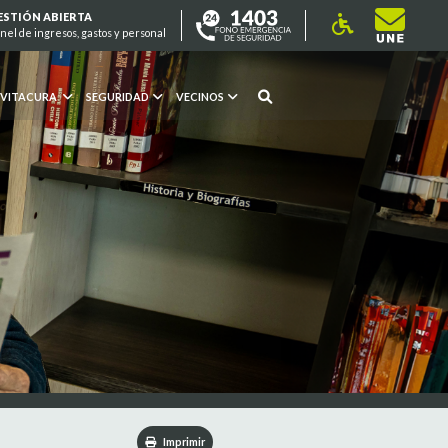
ESTIÓN ABIERTA
nel de ingresos, gastos y personal
 VITACURA
SEGURIDAD
VECINOS
Imprimir