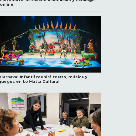
online
Carnaval Infantil reunirá teatro, música y
juegos en Lo Matta Cultural