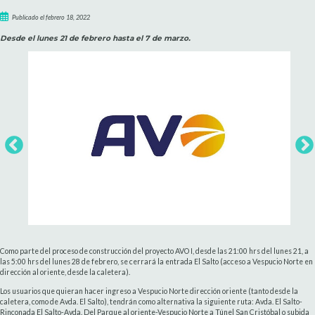
Publicado el febrero 18, 2022
Desde el lunes 21 de febrero hasta el 7 de marzo.
Como parte del proceso de construcción del proyecto AVO I, desde las 21:00 hrs del lunes 21, a
las 5:00 hrs del lunes 28 de febrero, se cerrará la entrada El Salto (acceso a Vespucio Norte en
dirección al oriente, desde la caletera).
Los usuarios que quieran hacer ingreso a Vespucio Norte dirección oriente (tanto desde la
caletera, como de Avda. El Salto), tendrán como alternativa la siguiente ruta: Avda. El Salto-
Rinconada El Salto-Avda. Del Parque al oriente-Vespucio Norte a Túnel San Cristóbal o subida