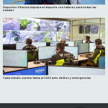
Deportes Vitacura impulsa el deporte con talleres para todas las
edades
Cada minuto cuenta: llama al 1403 ante delitos y emergencias