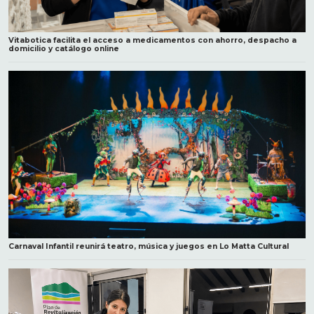
Vitabotica facilita el acceso a medicamentos con ahorro, despacho a
domicilio y catálogo online
Carnaval Infantil reunirá teatro, música y juegos en Lo Matta Cultural