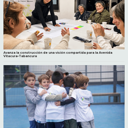
Avanza la construcción de una visión compartida para la Avenida
Vitacura–Tabancura